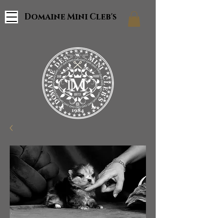
Domaine Mini Cleb's