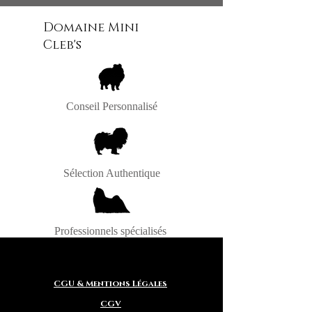
Intagram / FaceBook
Domaine Mini
Cleb's
Conseil Personnalisé
Sélection Authentique
Professionnels spécialisés
CGU & Mentions Légales
CGV