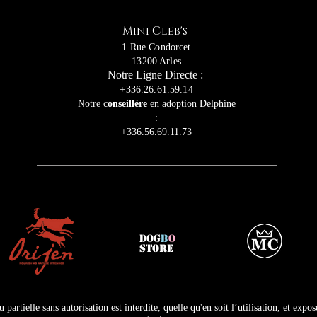
Mini Cleb's
1 Rue Condorcet
13200 Arles
Notre Ligne Directe :
+336.26.61.59.14
Notre c
onseillère
en adoption Delphine
:
+336.56.69.11.73
DOG
B
O
STORE
partielle sans autorisation est interdite, quelle qu'en soit l’utilisation, et expos