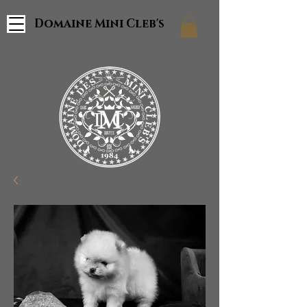
Domaine Mini Cleb's