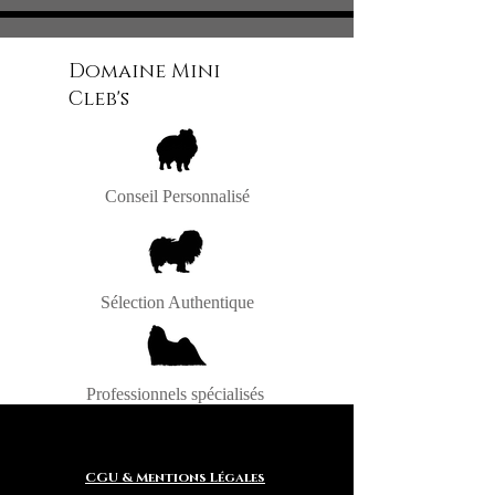
06.26.61.59.14 / 06.56.69.11.73
Intagram / FaceBook
Domaine Mini
Cleb's
Conseil Personnalisé
Sélection Authentique
Professionnels spécialisés
CGU & Mentions Légales