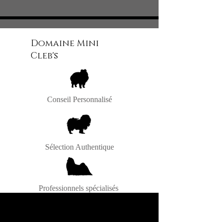
WhatsApp/SMS/Telegram/Signal
06.26.61.59.14 / 06.56.69.11.73
Intagram / FaceBook
Domaine Mini
Cleb's
Conseil Personnalisé
Sélection Authentique
Professionnels spécialisés