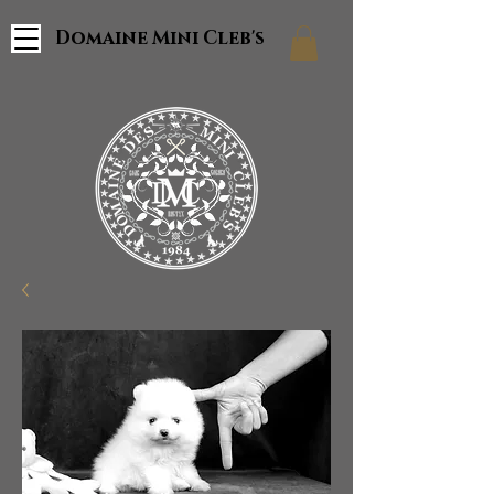
Domaine Mini Cleb's