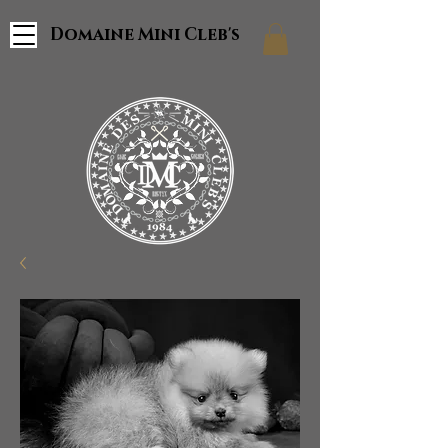
Domaine Mini Cleb's