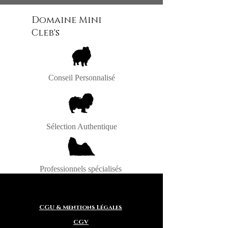
Intagram / FaceBook
Domaine Mini
Cleb's
Conseil Personnalisé
Sélection Authentique
Professionnels spécialisés
CGU & Mentions Légales
CGV