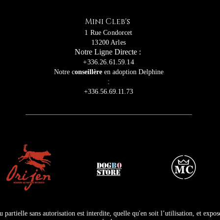
Mini Cleb's
1 Rue Condorcet
13200 Arles
Notre Ligne Directe :
+336.26.61.59.14
Notre c
onseillère
en adoption Delphine
:
+336.56.69.11.73
DOG
B
O
STORE
partielle sans autorisation est interdite, quelle qu'en soit l’utilisation, et expos