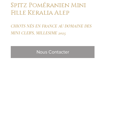
Spitz Poméranien Mini
Fille Keralia Alep
CHIOTS NÉS EN FRANCE AU DOMAINE DES
MINI CLEB'S, MILLESIME 2025
Nous Contacter