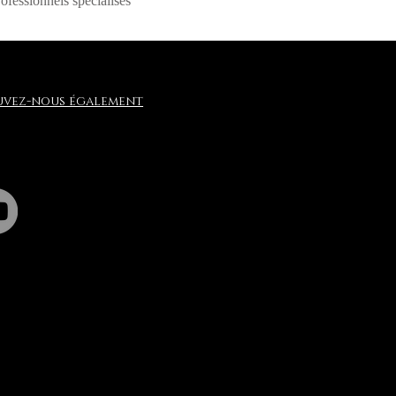
ofessionnels spécialisés
uvez-nous également