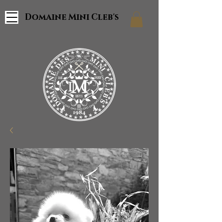
Domaine Mini Cleb's