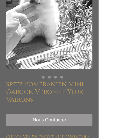
Spitz Poméranien Mini
Garçon Veronne Yeux
Vairons
Nous Contacter
CHIOTS NÉS EN FRANCE AU DOMAINE DES