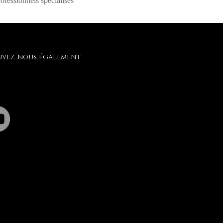
ofessionnels spécialisés
uvez-nous également