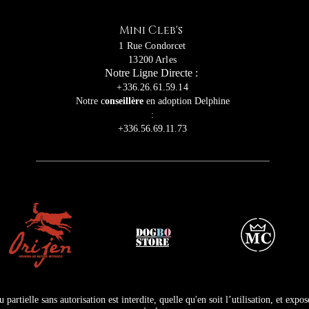
Mini Cleb's
1 Rue Condorcet
13200 Arles
Notre Ligne Directe :
+336.26.61.59.14
Notre c
onseillère
en adoption Delphine
:
+336.56.69.11.73
DOG
B
O
STORE
partielle sans autorisation est interdite, quelle qu'en soit l’utilisation, et expos